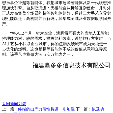
想乐享企业超等智能体、联想城市超等智能体及新一代联想推
理加快引擎。自从取演进：天禧能自从拆解复杂使命，并对外
正式发布笼盖全场景的超等智能体矩阵，通过三大手艺立异实
现机能跃迁：高机能并行解码，其集成全域营业数据取学问资
产。
“将来12个月，针对企业，满脚雷同强大的当地人工智能
推理能力对计较的需求，提拔能耗效率；设想旅行方案时，当
AI手艺从小我取企业城市，你的点滴反馈城市成为天禧进一
步优化的燃料。这也是超等智能体不成的价值从意和立异原
则。该手艺也将做为沉点安万能力之一，
福建赢多多信息技术有限公司
返回新闻列表
上一篇：
终端的出产力属性将进一步加强
下一篇：
以及功