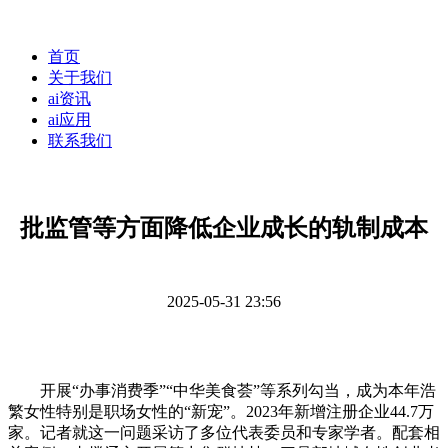
首页
关于我们
ai资讯
ai应用
联系我们
批监管等方面降低企业成长的轨制成本
2025-05-31 23:56
开展“办事消费季”“中华美食荟”等系列勾当，成为本年浩
繁女性特别是职场女性的“新宠”。2023年新增注册企业44.7万
家。记者就这一问题采访了多位代表委员和专家学者。配套相